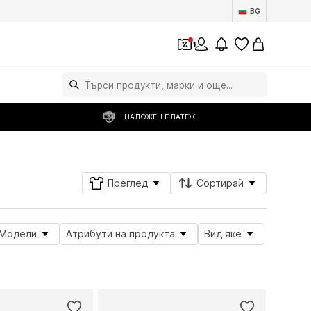
BG
1
НАЛОЖЕН ПЛАТЕЖ
Преглед
Сортирай
Модели
Атрибути на продукта
Вид яке