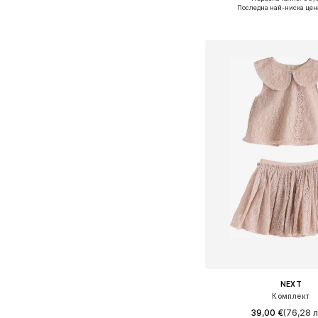
Последна най-ниска цен
Добави в кошн
NEXT
Комплект
39,00 €
(76,28 л