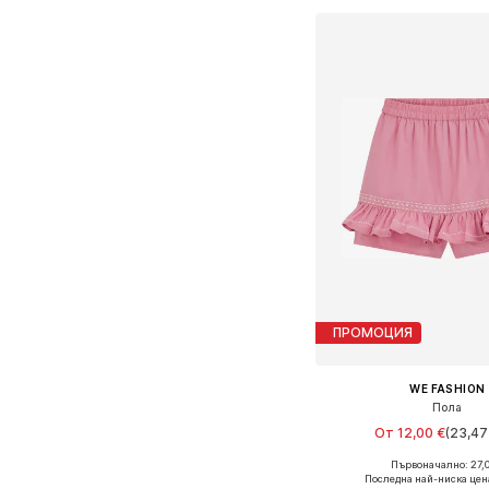
ПРОМОЦИЯ
WE FASHION
Пола
От 12,00 €
(23,47 
Първоначално: 27,0
Предлага се в много 
Последна най-ниска цен