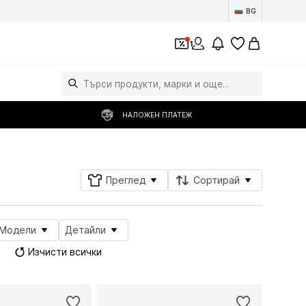
BG
1
НАЛОЖЕН ПЛАТЕЖ
Преглед
Сортирай
Модели
Детайли
Изчисти всички