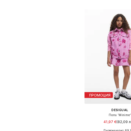
Добави в кошн
ПРОМОЦИЯ
DESIGUAL
Пола 'Minime'
41,97 €
(82,09 л
Първоначално: 69,