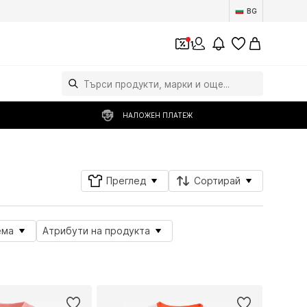
BG
1
НАЛОЖЕН ПЛАТЕЖ
Преглед
Сортирай
ема
Атрибути на продукта