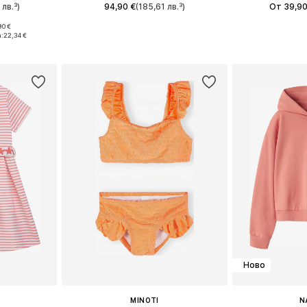
 лв.³)
94,90 €
(185,61 лв.³)
От 39,90
90 €
размери
Налични размери: 104-110, 116-122, 128-140, 152-164
Предлага се
а:
22,34 €
ицата
Добави в кошницата
Добави 
Ново
MINOTI
N