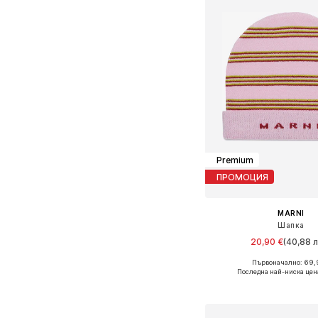
Premium
ПРОМОЦИЯ
MARNI
Шапка
20,90 €
(40,88 л
Първоначално: 69,
Налични размери: 5
Последна най-ниска цен
Добави в кошн