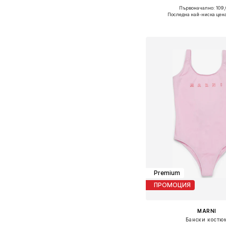
Първоначално: 109,
Налични размери: 116, 128, 
Последна най-ниска цен
Добави в кошн
Premium
ПРОМОЦИЯ
MARNI
Бански костю