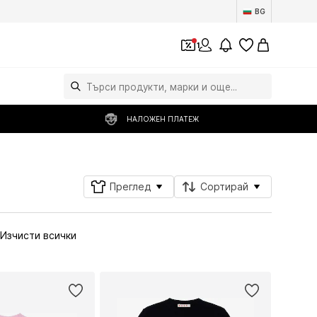
BG
1
НАЛОЖЕН ПЛАТЕЖ
Преглед
Сортирай
Изчисти всички