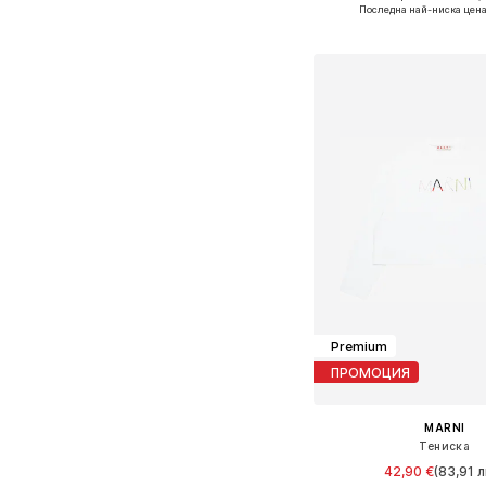
Налични размери: 14
Последна най-ниска цена
Добави в кошн
Premium
ПРОМОЦИЯ
MARNI
Тениска
42,90 €
(83,91 л