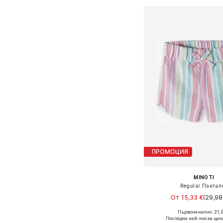
ПРОМОЦИЯ
MINOTI
Regular Пантал
От 15,33 €
(29,98 
Първоначално: 21,9
Предлага се в много 
Последна най-ниска цен