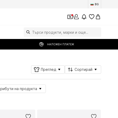
BG
1
НАЛОЖЕН ПЛАТЕЖ
Преглед
Сортирай
трибути на продукта