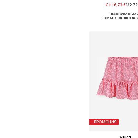
От 16,73 €
(32,72 
Първоначално: 23,
Предлага се в много 
Последна най-ниска цен
Добави в кошн
ПРОМОЦИЯ
MINOTI