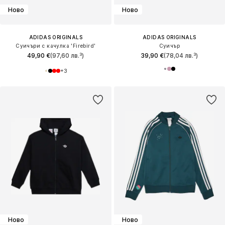
Ново
Ново
ADIDAS ORIGINALS
ADIDAS ORIGINALS
Суичъри с качулка 'Firebird'
Суичър
49,90 €
(97,60 лв.³)
39,90 €
(78,04 лв.³)
+
3
Ново
Ново