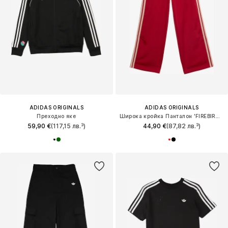
ADIDAS ORIGINALS
ADIDAS ORIGINALS
Преходно яке
Широка кройка Панталон 'FIREBIRD TP'
59,90 €
(117,15 лв.³)
44,90 €
(87,82 лв.³)