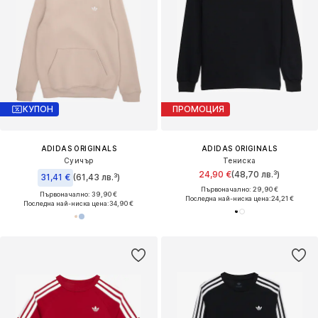
КУПОН
ПРОМОЦИЯ
ADIDAS ORIGINALS
ADIDAS ORIGINALS
Суичър
Тениска
24,90 €
(48,70 лв.³)
31,41 €
(61,43 лв.³)
Първоначално: 29,90 €
Първоначално: 39,90 €
Последна най-ниска цена:
24,21 €
Последна най-ниска цена:
34,90 €