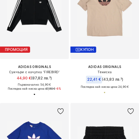
ПРОМОЦИЯ
КУПОН
ADIDAS ORIGINALS
ADIDAS ORIGINALS
Суичъри с качулка 'FIREBIRD'
Тениска
44,90 €
(87,82 лв.³)
22,41 €
(43,83 лв.³)
Първоначално: 54,90 €
Последна най-ниска цена:
24,90 €
Последна най-ниска цена:
47,90 €
-6%