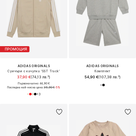
ПРОМОЦИЯ
ADIDAS ORIGINALS
ADIDAS ORIGINALS
Суичъри с качулка 'SST Track'
Комплект
37,90 €
(74,13 лв.³)
54,90 €
(107,38 лв.³)
Първоначално: 44,90 €
Последна най-ниска цена:
39,90 €
-5%
+
3