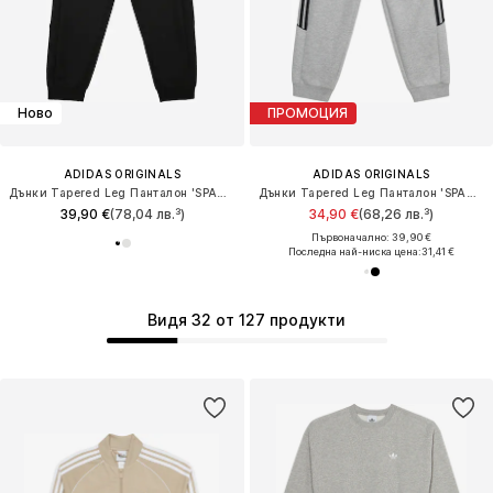
Ново
ПРОМОЦИЯ
ADIDAS ORIGINALS
ADIDAS ORIGINALS
Дънки Tapered Leg Панталон 'SPACER'
Дънки Tapered Leg Панталон 'SPACER'
39,90 €
(78,04 лв.³)
34,90 €
(68,26 лв.³)
Първоначално: 39,90 €
Последна най-ниска цена:
31,41 €
Видя 32 от 127 продукти