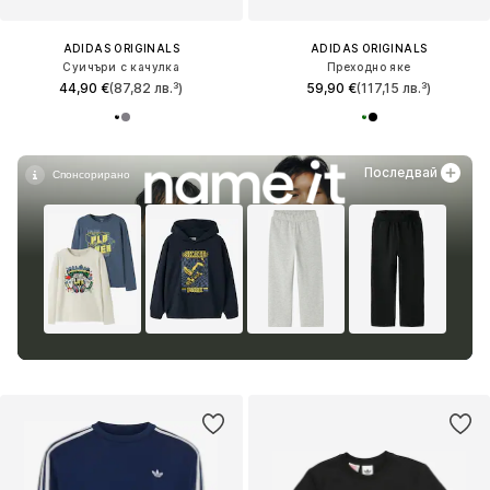
ADIDAS ORIGINALS
ADIDAS ORIGINALS
Суичъри с качулка
Преходно яке
44,90 €
(87,82 лв.³)
59,90 €
(117,15 лв.³)
Последвай