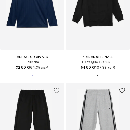
ADIDAS ORIGINALS
ADIDAS ORIGINALS
Тениска
Преходно яке 'SST'
32,90 €
(64,35 лв.³)
54,90 €
(107,38 лв.³)