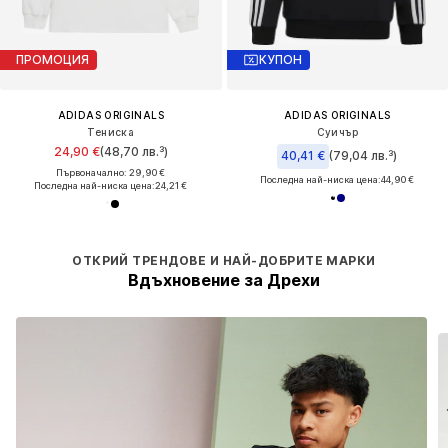
ПРОМОЦИЯ
КУПОН
ADIDAS ORIGINALS
ADIDAS ORIGINALS
Тениска
Суичър
24,90 €
(48,70 лв.³)
40,41 €
(79,04 лв.³)
Първоначално: 29,90 €
Последна най-ниска цена:
44,90 €
Последна най-ниска цена:
24,21 €
ОТКРИЙ ТРЕНДОВЕ И НАЙ-ДОБРИТЕ МАРКИ
Вдъхновение за Дрехи