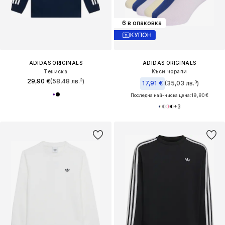
6 в опаковка
КУПОН
ADIDAS ORIGINALS
ADIDAS ORIGINALS
Тениска
Къси чорапи
29,90 €
(58,48 лв.³)
17,91 €
(35,03 лв.³)
Последна най-ниска цена:
19,90 €
+
3