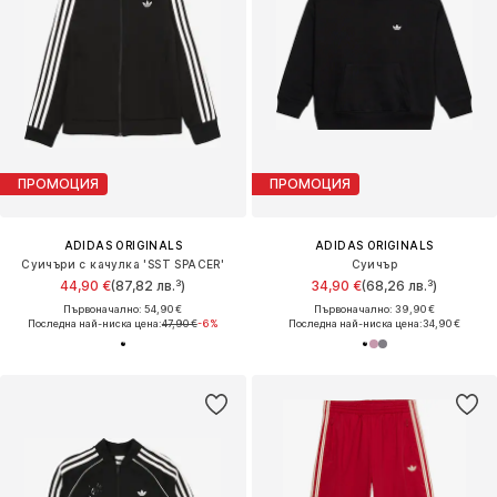
ПРОМОЦИЯ
ПРОМОЦИЯ
ADIDAS ORIGINALS
ADIDAS ORIGINALS
Суичъри с качулка 'SST SPACER'
Суичър
44,90 €
(87,82 лв.³)
34,90 €
(68,26 лв.³)
Първоначално: 54,90 €
Първоначално: 39,90 €
Последна най-ниска цена:
47,90 €
-6%
Последна най-ниска цена:
34,90 €