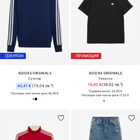
КУПОН
ПРОМОЦИЯ
ADIDAS ORIGINALS
ADIDAS ORIGINALS
Суичър
Тениска
19,90 €
(38,92 лв.³)
40,41 €
(79,04 лв.³)
Първоначално: 24,90 €
Последна най-ниска цена:
44,90 €
Последна най-ниска цена:
17,52 €