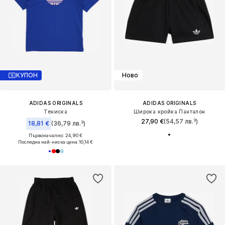
КУПОН
Ново
ADIDAS ORIGINALS
ADIDAS ORIGINALS
Тениска
Широка кройка Панталон
27,90 €
(54,57 лв.³)
18,81 €
(36,79 лв.³)
Първоначално: 24,90 €
Последна най-ниска цена:
10,14 €