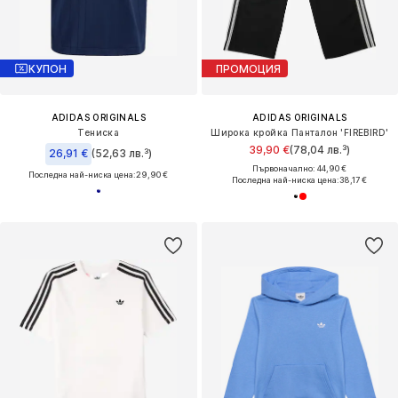
КУПОН
ПРОМОЦИЯ
ADIDAS ORIGINALS
ADIDAS ORIGINALS
Тениска
Широка кройка Панталон 'FIREBIRD'
39,90 €
(78,04 лв.³)
26,91 €
(52,63 лв.³)
Първоначално: 44,90 €
Последна най-ниска цена:
29,90 €
Последна най-ниска цена:
38,17 €