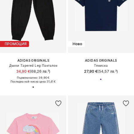
ПРОМОЦИЯ
Ново
ADIDAS ORIGINALS
ADIDAS ORIGINALS
Дънки Tapered Leg Панталон
Тениска
34,90 €
(68,26 лв.³)
27,90 €
(54,57 лв.³)
Първоначално: 39,90 €
Последна най-ниска цена:
31,41 €