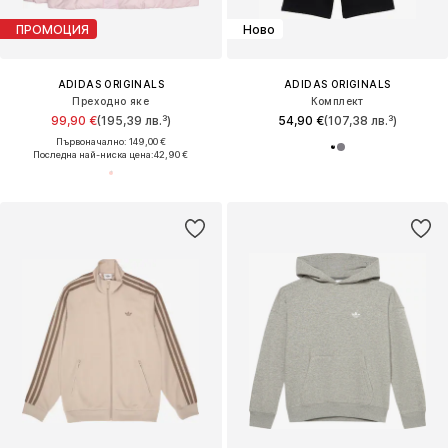
ПРОМОЦИЯ
Ново
ADIDAS ORIGINALS
ADIDAS ORIGINALS
Преходно яке
Комплект
99,90 €
(195,39 лв.³)
54,90 €
(107,38 лв.³)
Първоначално: 149,00 €
Последна най-ниска цена:
42,90 €