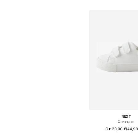
Добави в кошн
NEXT
Сникърси
От 23,00 €
(44,98