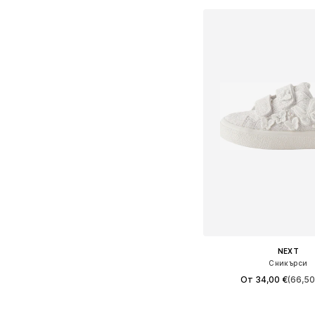
NEXT
Сникърси
От 34,00 €
(66,50
Предлага се в много 