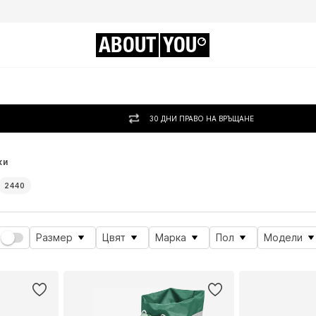
ABOUT
YOU
30 ДНИ ПРАВО НА ВРЪЩАНЕ
ки
2440
Размер
Цвят
Марка
Пол
Модели