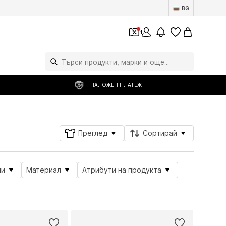
BG
1
НАЛОЖЕН ПЛАТЕЖ
Преглед
Сортирай
ли
Материал
Атрибути на продукта