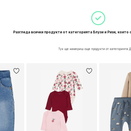
Разгледа всички продукти от категорията Блузи и Ризи, които
Тук ще намериш още продукти от категорията 