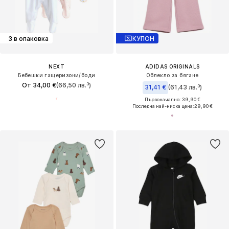
3 в опаковка
КУПОН
NEXT
ADIDAS ORIGINALS
Бебешки гащеризони/боди
Облекло за бягане
От 34,00 €
(66,50 лв.³)
31,41 €
(61,43 лв.³)
Първоначално: 39,90 €
Последна най-ниска цена:
29,90 €