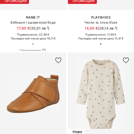
ПРОМОЦИЯ
ПРОМОЦИЯ
NAME IT
PLAYSHOES
Бебешки гащеризони/боди
Чехли за плаж/баня
17,90 €
(35,01 лв.³)
14,90 €
(29,14 лв.³)
Първоначално: 22,90 €
Първоначално: 17,90 €
Последна най-ниска цена:
16,11 €
Последна най-ниска цена:
13,41 €
Ново