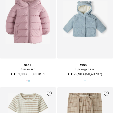
NEXT
MINOTI
Зимно яке
Преходно яке
От 31,00 €
(60,63 лв.³)
От 29,90 €
(58,48 лв.³)