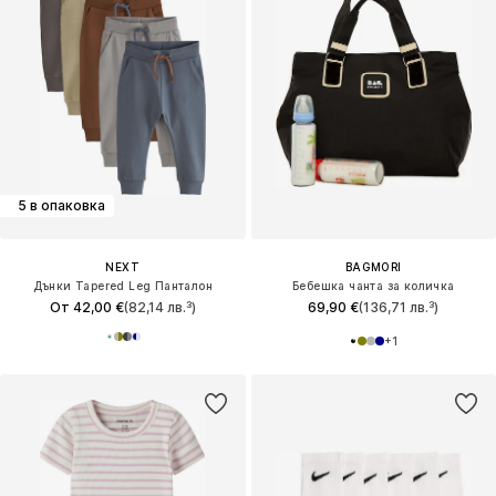
5 в опаковка
NEXT
BAGMORI
Дънки Tapered Leg Панталон
Бебешка чанта за количка
От 42,00 €
(82,14 лв.³)
69,90 €
(136,71 лв.³)
+
1