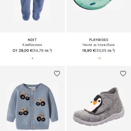
NEXT
PLAYSHOES
Комбинезон
Чехли за плаж/баня
От 28,00 €
(54,76 лв.³)
16,90 €
(33,05 лв.³)