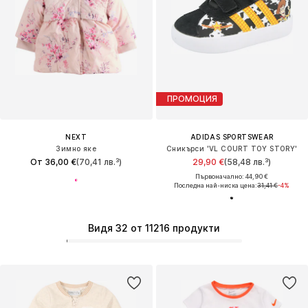
ПРОМОЦИЯ
NEXT
ADIDAS SPORTSWEAR
Зимно яке
Сникърси 'VL COURT TOY STORY'
От 36,00 €
(70,41 лв.³)
29,90 €
(58,48 лв.³)
Първоначално: 44,90 €
Последна най-ниска цена:
31,41 €
-4%
Видя 32 от 11216 продукти