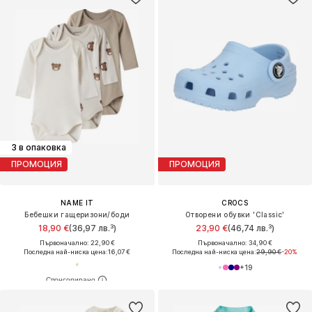
3 в опаковка
ПРОМОЦИЯ
ПРОМОЦИЯ
NAME IT
CROCS
Бебешки гащеризони/боди
Отворени обувки 'Classic'
18,90 €
(36,97 лв.³)
23,90 €
(46,74 лв.³)
Първоначално: 22,90 €
Първоначално: 34,90 €
Последна най-ниска цена:
16,07 €
Последна най-ниска цена:
29,90 €
-20%
+
19