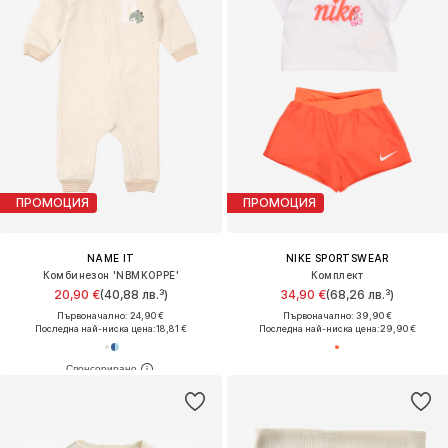
ПРОМОЦИЯ
ПРОМОЦИЯ
NAME IT
NIKE SPORTSWEAR
Комбинезон 'NBMKOPPE'
Комплект
20,90 €
(40,88 лв.³)
34,90 €
(68,26 лв.³)
Първоначално: 24,90 €
Първоначално: 39,90 €
Последна най-ниска цена:
18,81 €
Последна най-ниска цена:
29,90 €