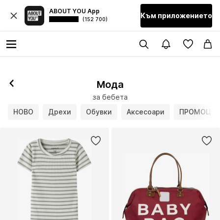
ABOUT YOU App
Към приложението
(152 700)
Мода
за бебета
НОВО
Дрехи
Обувки
Аксесоари
ПРОМОЦИ