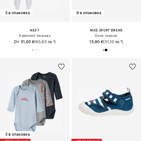
3 в опаковка
6 в опаковка
NEXT
NIKE SPORTSWEAR
Комплект пижама
Къси чорапи
От 31,00 €
(60,63 лв.³)
15,90 €
(31,10 лв.³)
3 в опаковка