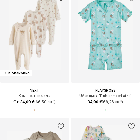
3 в опаковка
NEXT
PLAYSHOES
Комплект пижама
UV защита 'Einhornmeerkatze'
От 34,00 €
(66,50 лв.³)
34,90 €
(68,26 лв.³)