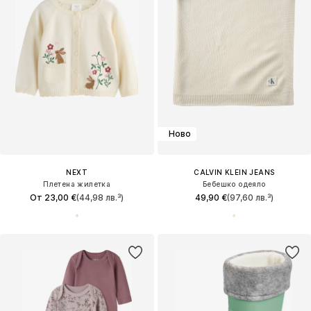
Ново
NEXT
CALVIN KLEIN JEANS
Плетена жилетка
Бебешко одеяло
От 23,00 €
(44,98 лв.³)
49,90 €
(97,60 лв.³)