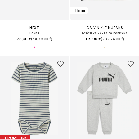
Ново
NEXT
CALVIN KLEIN JEANS
Рокля
Бебешка чанта за количка
28,00 €
(54,76 лв.³)
119,00 €
(232,74 лв.³)
ПРОМОЦИЯ