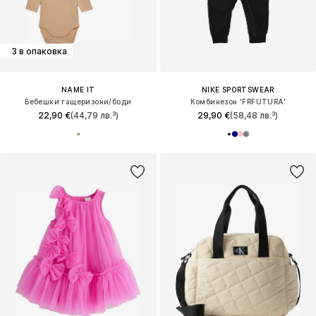
3 в опаковка
NAME IT
NIKE SPORTSWEAR
Бебешки гащеризони/боди
Комбинезон 'FRFUTURA'
22,90 €
(44,79 лв.³)
29,90 €
(58,48 лв.³)