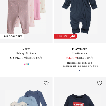
4 в опаковка
ПРОМОЦИЯ
NEXT
PLAYSHOES
Skinny Fit Клин
Комбинезон
От 25,00 €
(48,90 лв.³)
24,90 €
(48,70 лв.³)
Първоначално: 27,90 €
Последна най-ниска цена:
18,32 €