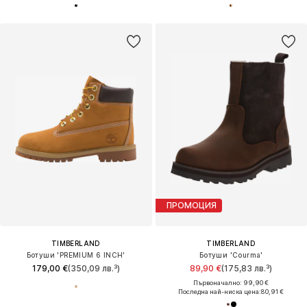
ПРОМОЦИЯ
TIMBERLAND
TIMBERLAND
Ботуши 'PREMIUM 6 INCH'
Ботуши 'Courma'
179,00 €
(350,09 лв.³)
89,90 €
(175,83 лв.³)
Първоначално: 99,90 €
Последна най-ниска цена:
80,91 €