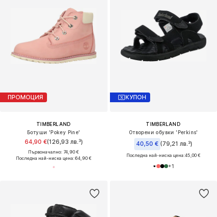
ПРОМОЦИЯ
КУПОН
TIMBERLAND
TIMBERLAND
Ботуши 'Pokey Pine'
Отворени обувки 'Perkins'
64,90 €
(126,93 лв.³)
40,50 €
(79,21 лв.³)
Първоначално: 74,90 €
Последна най-ниска цена:
45,00 €
Последна най-ниска цена:
64,90 €
+
1