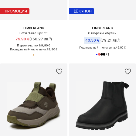
ПРОМОЦИЯ
КУПОН
TIMBERLAND
TIMBERLAND
Боти 'Euro Sprint'
Отворени обувки
79,90 €
(156,27 лв.³)
40,50 €
(79,21 лв.³)
Първоначално: 89,90 €
Последна най-ниска цена:
45,00 €
Последна най-ниска цена:
79,90 €
+
1