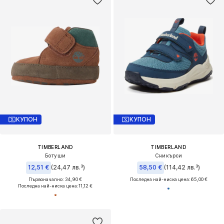
КУПОН
КУПОН
TIMBERLAND
TIMBERLAND
Ботуши
Сникърси
12,51 €
(24,47 лв.³)
58,50 €
(114,42 лв.³)
Първоначално: 34,90 €
Последна най-ниска цена:
65,00 €
Последна най-ниска цена:
11,12 €