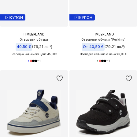
КУПОН
КУПОН
TIMBERLAND
TIMBERLAND
Отворени обувки
Отворени обувки 'Perkins'
40,50 €
(79,21 лв.³)
От 40,50 €
(79,21 лв.³)
Последна най-ниска цена:
45,00 €
Последна най-ниска цена:
45,00 €
+
1
+
1