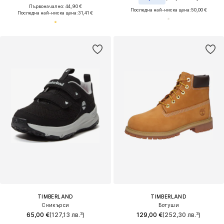
Първоначално: 44,90 €
Последна най-ниска цена:
50,00 €
Последна най-ниска цена:
31,41 €
TIMBERLAND
TIMBERLAND
Сникърси
Ботуши
65,00 €
(127,13 лв.³)
129,00 €
(252,30 лв.³)