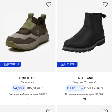
КУПОН
КУПОН
TIMBERLAND
TIMBERLAND
Сникърси
Ботуши 'Courma'
54,00 €
(105,61 лв.³)
От 81,00 €
(158,42 лв.³)
Последна най-ниска цена:
60,00 €
Последна най-ниска цена:
90,00 €