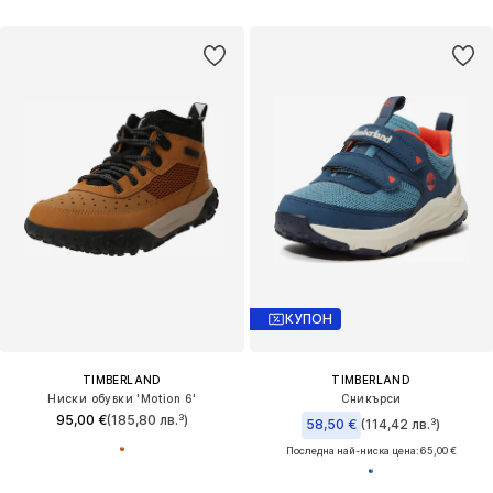
КУПОН
TIMBERLAND
TIMBERLAND
Ниски обувки 'Motion 6'
Сникърси
95,00 €
(185,80 лв.³)
58,50 €
(114,42 лв.³)
Последна най-ниска цена:
65,00 €