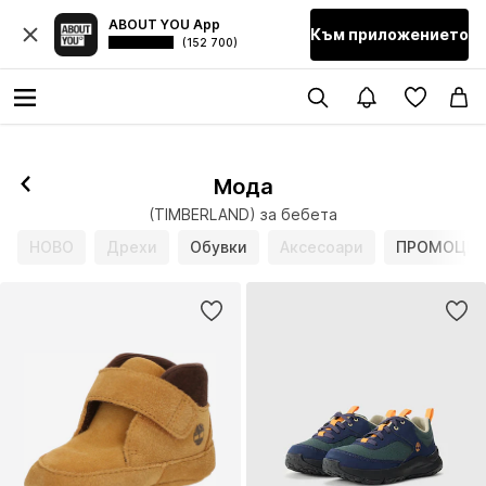
ABOUT YOU App
Към приложението
(152 700)
Мода
(TIMBERLAND) за бебета
НОВО
Дрехи
Обувки
Аксесоари
ПРОМОЦИ