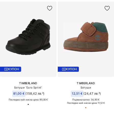
КУПОН
КУПОН
TIMBERLAND
TIMBERLAND
Ботуши 'Euro Sprint'
Ботуши
81,00 €
(158,42 лв.³)
12,51 €
(24,47 лв.³)
Последна най-ниска цена:
90,00 €
Първоначално: 34,90 €
Последна най-ниска цена:
11,12 €