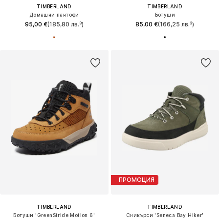
TIMBERLAND
TIMBERLAND
Домашни пантофи
Ботуши
95,00 €
(185,80 лв.³)
85,00 €
(166,25 лв.³)
ПРОМОЦИЯ
TIMBERLAND
TIMBERLAND
Ботуши 'GreenStride Motion 6'
Сникърси 'Seneca Bay Hiker'