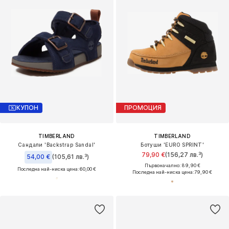
КУПОН
ПРОМОЦИЯ
TIMBERLAND
TIMBERLAND
Сандали 'Backstrap Sandal'
Ботуши 'EURO SPRINT'
79,90 €
(156,27 лв.³)
54,00 €
(105,61 лв.³)
Първоначално: 89,90 €
Последна най-ниска цена:
60,00 €
Последна най-ниска цена:
79,90 €