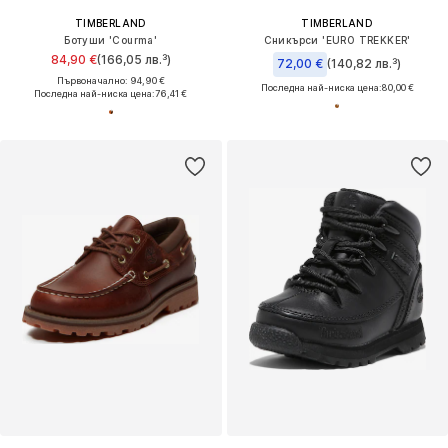
TIMBERLAND
TIMBERLAND
Ботуши 'Courma'
Сникърси 'EURO TREKKER'
84,90 €
(166,05 лв.³)
72,00 €
(140,82 лв.³)
Първоначално: 94,90 €
Последна най-ниска цена:
80,00 €
Последна най-ниска цена:
76,41 €