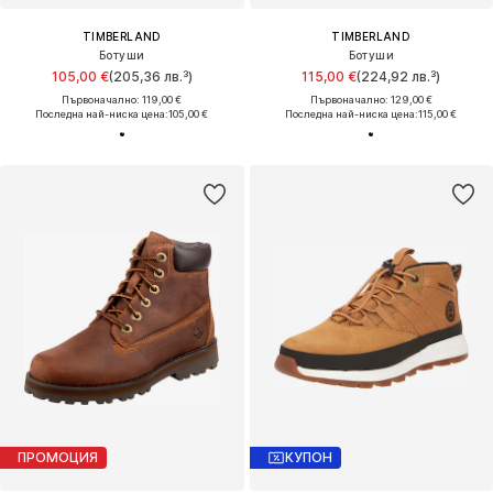
TIMBERLAND
TIMBERLAND
Ботуши
Ботуши
105,00 €
(205,36 лв.³)
115,00 €
(224,92 лв.³)
Първоначално: 119,00 €
Първоначално: 129,00 €
Последна най-ниска цена:
105,00 €
Последна най-ниска цена:
115,00 €
ПРОМОЦИЯ
КУПОН