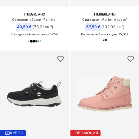
TIMBERLAND
TIMBERLAND
Отворени обувки 'Perkins'
Сникърси 'Motion Access'
40,50 €
(79,21 лв.³)
67,50 €
(132,02 лв.³)
Последна най-ниска цена:
45,00 €
Последна най-ниска цена:
75,00 €
+
1
КУПОН
ПРОМОЦИЯ