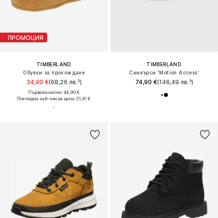
ПРОМОЦИЯ
TIMBERLAND
TIMBERLAND
Обувки за прохождане
Сникърси 'Motion Access'
34,90 €
(68,26 лв.³)
74,90 €
(146,49 лв.³)
Първоначално: 44,90 €
Последна най-ниска цена:
31,41 €