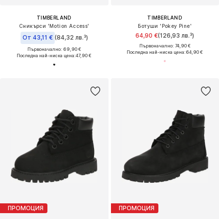
TIMBERLAND
TIMBERLAND
Сникърси 'Motion Access'
Ботуши 'Pokey Pine'
64,90 €
(126,93 лв.³)
От 43,11 €
(84,32 лв.³)
Първоначално: 74,90 €
Първоначално: 69,90 €
Последна най-ниска цена:
64,90 €
Последна най-ниска цена:
47,90 €
ПРОМОЦИЯ
ПРОМОЦИЯ