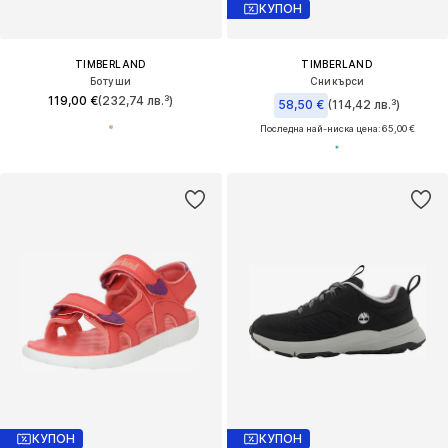
КУПОН
TIMBERLAND
TIMBERLAND
Ботуши
Сникърси
119,00 €
(232,74 лв.³)
58,50 €
(114,42 лв.³)
Последна най-ниска цена:
65,00 €
КУПОН
КУПОН