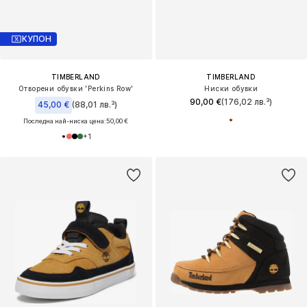
КУПОН
TIMBERLAND
TIMBERLAND
Отворени обувки 'Perkins Row'
Ниски обувки
90,00 €
(176,02 лв.³)
45,00 €
(88,01 лв.³)
Последна най-ниска цена:
50,00 €
+
1