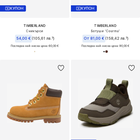
КУПОН
КУПОН
TIMBERLAND
TIMBERLAND
Сникърси
Ботуши 'Courma'
54,00 €
(105,61 лв.³)
От 81,00 €
(158,42 лв.³)
Последна най-ниска цена:
60,00 €
Последна най-ниска цена:
90,00 €