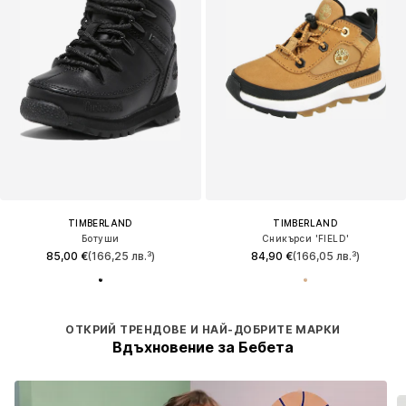
TIMBERLAND
TIMBERLAND
Ботуши
Сникърси 'FIELD'
85,00 €
(166,25 лв.³)
84,90 €
(166,05 лв.³)
ОТКРИЙ ТРЕНДОВЕ И НАЙ-ДОБРИТЕ МАРКИ
Вдъхновение за Бебета