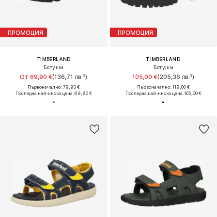
ПРОМОЦИЯ
ПРОМОЦИЯ
TIMBERLAND
TIMBERLAND
Ботуши
Ботуши
От 69,90 €
(136,71 лв.³)
105,00 €
(205,36 лв.³)
Първоначално: 79,90 €
Първоначално: 119,00 €
Последна най-ниска цена:
69,90 €
Последна най-ниска цена:
105,00 €