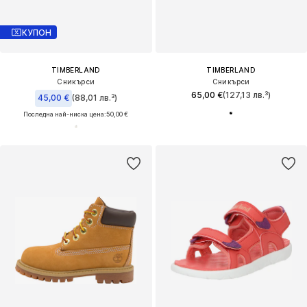
КУПОН
TIMBERLAND
TIMBERLAND
Сникърси
Сникърси
65,00 €
(127,13 лв.³)
45,00 €
(88,01 лв.³)
Последна най-ниска цена:
50,00 €