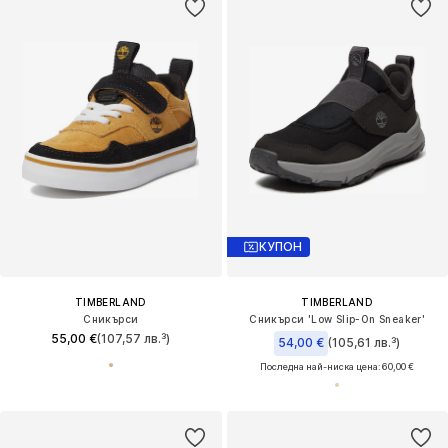
КУПОН
TIMBERLAND
TIMBERLAND
Сникърси
Сникърси 'Low Slip-On Sneaker'
55,00 €
(107,57 лв.³)
54,00 €
(105,61 лв.³)
Последна най-ниска цена:
60,00 €