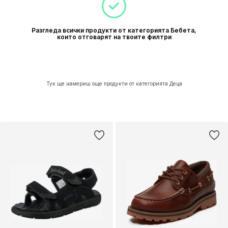
Разгледа всички продукти от категорията Бебета,
които отговарят на твоите филтри
Тук ще намериш още продукти от категорията Деца