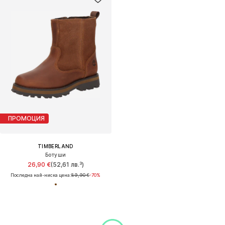
ПРОМОЦИЯ
TIMBERLAND
Ботуши
26,90 €
(52,61 лв.³)
Последна най-ниска цена:
89,90 €
-70%