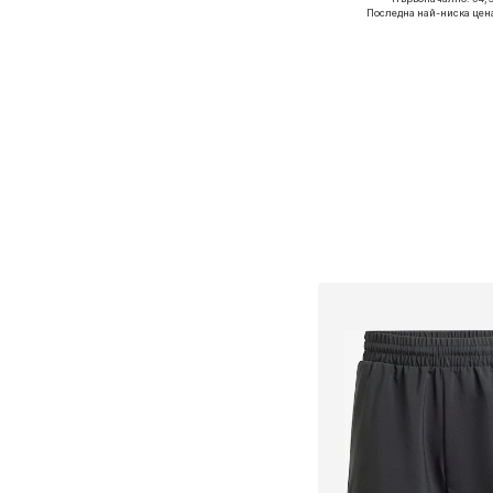
Последна най-ниска цен
Добави в кошн