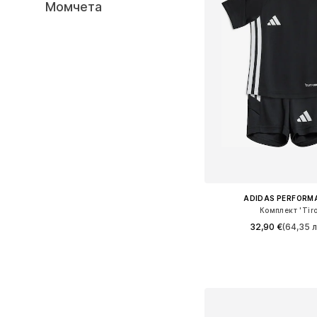
Момчета
ADIDAS PERFORM
Комплект 'Tiro
32,90 €
(64,35 л
Налични размери: 68, 7
Добави в кошн