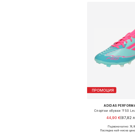
ПРОМОЦИЯ
ADIDAS PERFORM
Спортни обувки 'F50 Le
44,90 €
(87,82 л
Първоначално: 74,9
Налични размери
Последна най-ниска цена