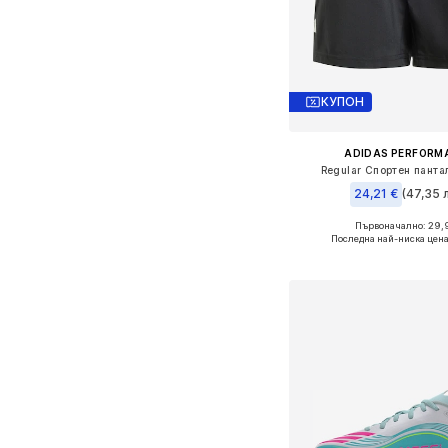
КУПОН
ADIDAS PERFORM
Regular Спортен пантал
24,21 €
(47,35 л
Първоначално: 29,
Последна най-ниска цена
Добави в кошн