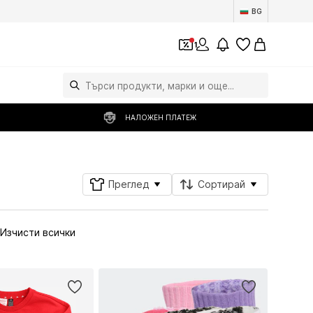
BG
1
НАЛОЖЕН ПЛАТЕЖ
Преглед
Сортирай
Изчисти всички