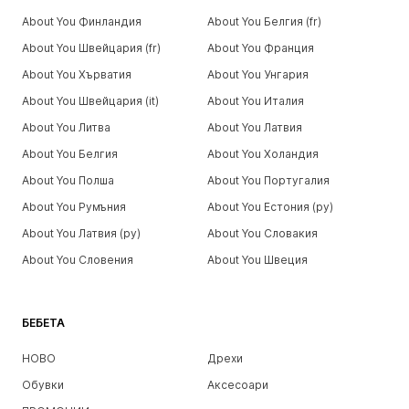
About You Финландия
About You Белгия (fr)
About You Швейцария (fr)
About You Франция
About You Хърватия
About You Унгария
About You Швейцария (it)
About You Италия
About You Литва
About You Латвия
About You Белгия
About You Холандия
About You Полша
About You Португалия
About You Румъния
About You Естония (ру)
About You Латвия (ру)
About You Словакия
About You Словения
About You Швеция
БЕБЕТА
НОВО
Дрехи
Обувки
Аксесоари