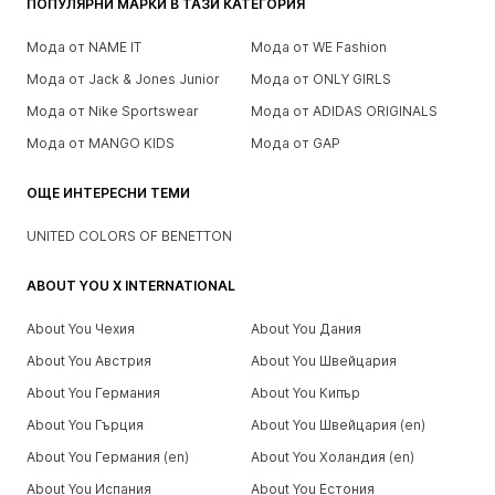
ПОПУЛЯРНИ МАРКИ В ТАЗИ КАТЕГОРИЯ
Мода от NAME IT
Мода от WE Fashion
Мода от Jack & Jones Junior
Мода от ONLY GIRLS
Мода от Nike Sportswear
Мода от ADIDAS ORIGINALS
Мода от MANGO KIDS
Мода от GAP
ОЩЕ ИНТЕРЕСНИ ТЕМИ
UNITED COLORS OF BENETTON
ABOUT YOU X INTERNATIONAL
About You Чехия
About You Дания
About You Австрия
About You Швейцария
About You Германия
About You Кипър
About You Гърция
About You Швейцария (en)
About You Германия (en)
About You Холандия (en)
About You Испания
About You Естония