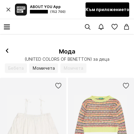
ABOUT YOU App
Към приложението
(152 700)
Мода
(UNITED COLORS OF BENETTON) за деца
Бебета
Момичета
Момчета