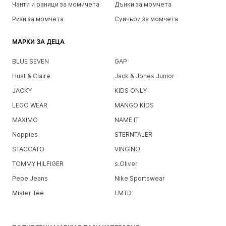
Чанти и раници за момичета
Дънки за момчета
Ризи за момчета
Суичъри за момчета
МАРКИ ЗА ДЕЦА
BLUE SEVEN
GAP
Hust & Claire
Jack & Jones Junior
JACKY
KIDS ONLY
LEGO WEAR
MANGO KIDS
MAXIMO
NAME IT
Noppies
STERNTALER
STACCATO
VINGINO
TOMMY HILFIGER
s.Oliver
Pepe Jeans
Nike Sportswear
Mister Tee
LMTD