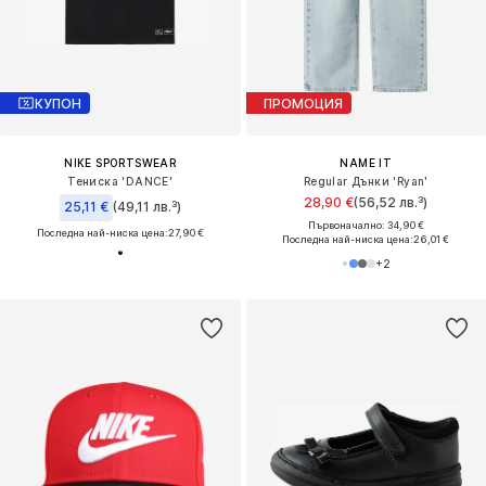
КУПОН
ПРОМОЦИЯ
NIKE SPORTSWEAR
NAME IT
Тениска 'DANCE'
Regular Дънки 'Ryan'
28,90 €
(56,52 лв.³)
25,11 €
(49,11 лв.³)
Първоначално: 34,90 €
Последна най-ниска цена:
27,90 €
Последна най-ниска цена:
26,01 €
+
2