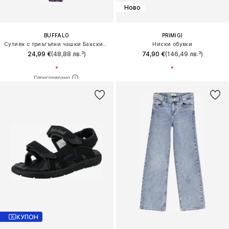
Ново
BUFFALO
PRIMIGI
Сутиен с триъгълни чашки Бански тип бикини
Ниски обувки
24,99 €
(48,88 лв.³)
74,90 €
(146,49 лв.³)
КУПОН