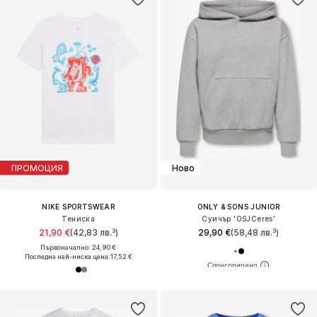
ПРОМОЦИЯ
Ново
NIKE SPORTSWEAR
ONLY & SONS JUNIOR
Тениска
Суичър 'OSJCeres'
21,90 €
(42,83 лв.³)
29,90 €
(58,48 лв.³)
Първоначално: 24,90 €
Последна най-ниска цена:
17,52 €