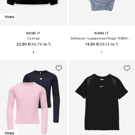
Ново
NAME IT
NAME IT
Суичър
Бебешки гащеризони/боди 'NBMKARDIO'
22,90 €
(44,79 лв.³)
14,90 €
(29,14 лв.³)
Ново