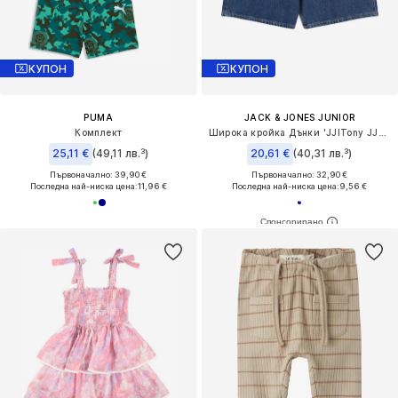
КУПОН
КУПОН
PUMA
JACK & JONES JUNIOR
Комплект
Широка кройка Дънки 'JJITony JJOriginal'
25,11 €
(49,11 лв.³)
20,61 €
(40,31 лв.³)
Първоначално: 39,90 €
Първоначално: 32,90 €
Последна най-ниска цена:
11,96 €
Последна най-ниска цена:
9,56 €