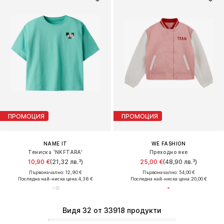
ПРОМОЦИЯ
ПРОМОЦИЯ
NAME IT
WE FASHION
Тениска 'NKFTARA'
Преходно яке
10,90 €
(21,32 лв.³)
25,00 €
(48,90 лв.³)
Първоначално: 12,90 €
Първоначално: 54,00 €
Последна най-ниска цена:
4,36 €
Последна най-ниска цена:
20,00 €
Видя 32 от 33918 продукти