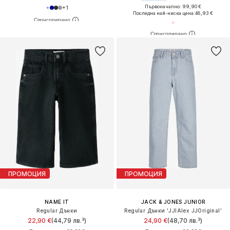
Първоначално: 99,90 €
+
1
Последна най-ниска цена:
48,93 €
ПРОМОЦИЯ
ПРОМОЦИЯ
NAME IT
JACK & JONES JUNIOR
Regular Дънки
Regular Дънки 'JJIAlex JJOriginal'
22,90 €
(44,79 лв.³)
24,90 €
(48,70 лв.³)