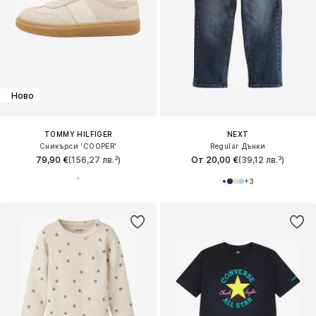
Ново
TOMMY HILFIGER
NEXT
Сникърси 'COOPER'
Regular Дънки
79,90 €
(156,27 лв.³)
От 20,00 €
(39,12 лв.³)
+
3