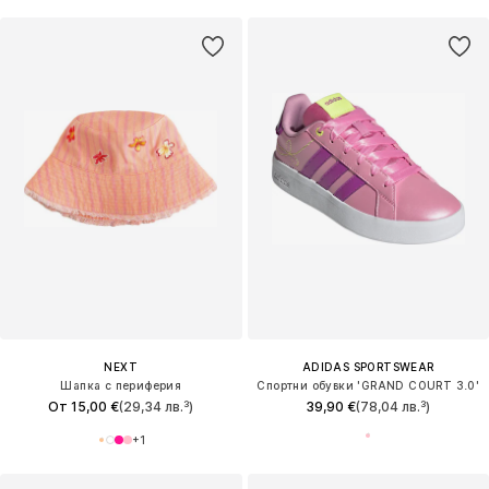
NEXT
ADIDAS SPORTSWEAR
Шапка с периферия
Спортни обувки 'GRAND COURT 3.0'
От 15,00 €
(29,34 лв.³)
39,90 €
(78,04 лв.³)
+
1