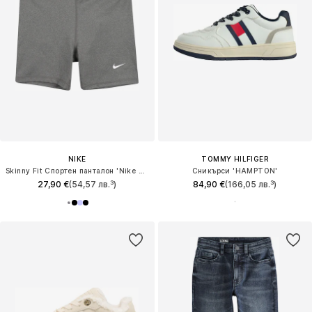
NIKE
TOMMY HILFIGER
Skinny Fit Спортен панталон 'Nike Pro'
Сникърси 'HAMPTON'
27,90 €
(54,57 лв.³)
84,90 €
(166,05 лв.³)