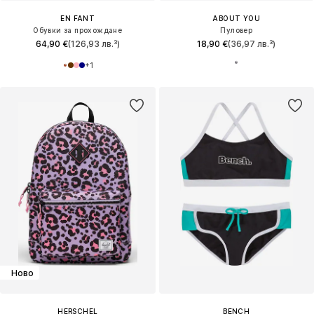
EN FANT
ABOUT YOU
Обувки за прохождане
Пуловер
64,90 €
(126,93 лв.³)
18,90 €
(36,97 лв.³)
+
1
Ново
HERSCHEL
BENCH