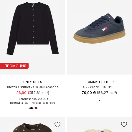
ПРОМОЦИЯ
ONLY GIRLS
TOMMY HILFIGER
Плетена жилетка 'KOGNatascha'
Сникърси 'COOPER'
26,90 €
(52,61 лв.³)
79,90 €
(156,27 лв.³)
Първоначално: 29,90 €
Последна най-ниска цена:
15,54 €