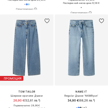
Последна най-ниска цена:
9,56 €
ПРОМОЦИЯ
TOM TAILOR
NAME IT
Широки крачоли Дънки
Regular Дънки 'NKMRyan'
26,90 €
(52,61 лв.³)
34,90 €
(68,26 лв.³)
Първоначално: 29,90 €
+
2