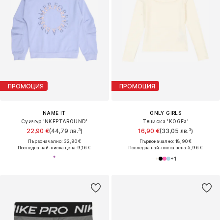
ПРОМОЦИЯ
ПРОМОЦИЯ
NAME IT
ONLY GIRLS
Суичър 'NKFPTAROUND'
Тениска 'KOGEa'
22,90 €
(44,79 лв.³)
16,90 €
(33,05 лв.³)
Първоначално: 32,90 €
Първоначално: 18,90 €
Последна най-ниска цена:
9,16 €
Последна най-ниска цена:
5,96 €
+
1