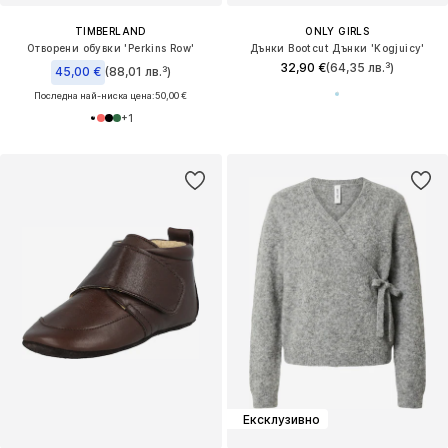
TIMBERLAND
ONLY GIRLS
Отворени обувки 'Perkins Row'
Дънки Bootcut Дънки 'Kogjuicy'
32,90 €
(64,35 лв.³)
45,00 €
(88,01 лв.³)
Последна най-ниска цена:
50,00 €
+
1
Ексклузивно