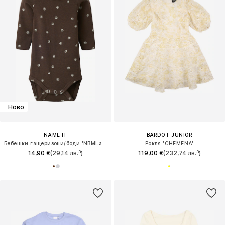
Ново
NAME IT
BARDOT JUNIOR
Бебешки гащеризони/боди 'NBMLaris'
Рокля 'CHEMENA'
14,90 €
(29,14 лв.³)
119,00 €
(232,74 лв.³)