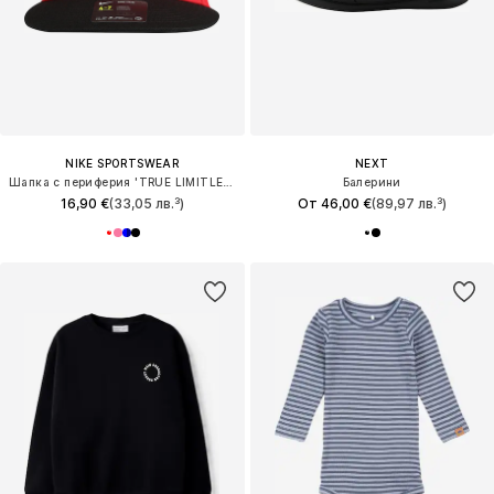
NIKE SPORTSWEAR
NEXT
Шапка с периферия 'TRUE LIMITLESS'
Балерини
16,90 €
(33,05 лв.³)
От 46,00 €
(89,97 лв.³)