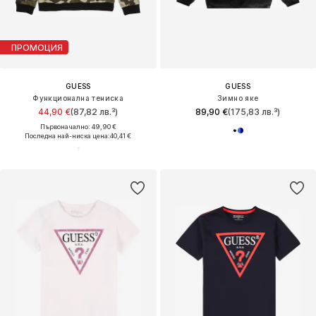
ПРОМОЦИЯ
GUESS
GUESS
Функционална тениска
Зимно яке
44,90 €
(87,82 лв.³)
89,90 €
(175,83 лв.³)
Първоначално: 49,90 €
Последна най-ниска цена:
40,41 €