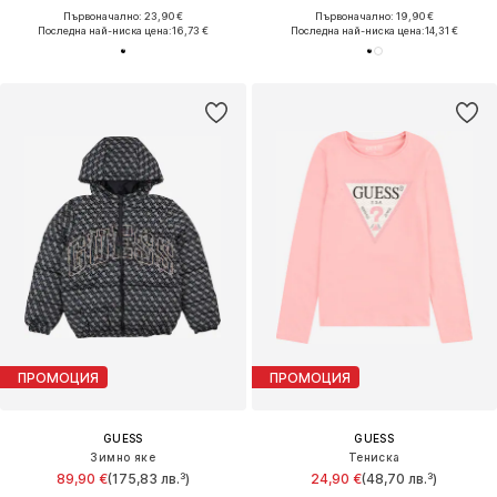
Първоначално: 23,90 €
Първоначално: 19,90 €
Последна най-ниска цена:
16,73 €
Последна най-ниска цена:
14,31 €
ПРОМОЦИЯ
ПРОМОЦИЯ
GUESS
GUESS
Зимно яке
Тениска
89,90 €
(175,83 лв.³)
24,90 €
(48,70 лв.³)