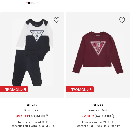
+
1
ПРОМОЦИЯ
ПРОМОЦИЯ
GUESS
GUESS
Комплект
Тениска 'Midi'
39,90 €
(78,04 лв.³)
22,90 €
(44,79 лв.³)
Първоначално: 44,90 €
Първоначално: 25,90 €
Последна най-ниска цена:
34,90 €
Последна най-ниска цена:
20,61 €