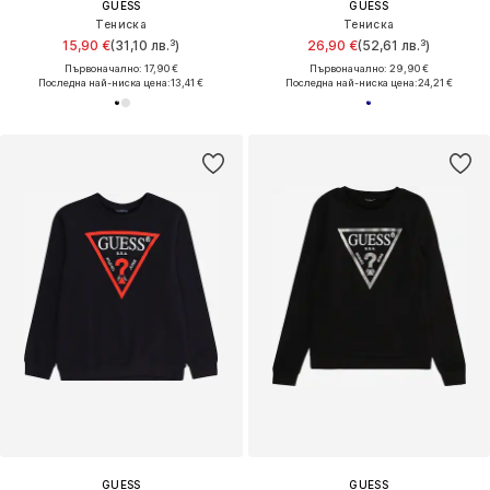
GUESS
GUESS
Тениска
Тениска
15,90 €
(31,10 лв.³)
26,90 €
(52,61 лв.³)
Първоначално: 17,90 €
Първоначално: 29,90 €
Последна най-ниска цена:
13,41 €
Последна най-ниска цена:
24,21 €
GUESS
GUESS