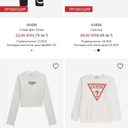
ПРОМОЦИЯ
ПРОМОЦИЯ
GUESS
GUESS
Слим фит Клин
Суичър
22,90 €
(44,79 лв.³)
29,90 €
(58,48 лв.³)
Първоначално: 27,90 €
Първоначално: 34,90 €
Последна най-ниска цена:
23,72 €
-3%
Последна най-ниска цена:
29,90 €