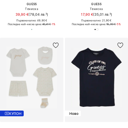
GUESS
GUESS
Тениска
Тениска
39,90 €
(78,04 лв.³)
17,90 €
(35,01 лв.³)
Първоначално: 49,90 €
Първоначално: 21,90 €
Последна най-ниска цена:
40,41 €
-1%
Последна най-ниска цена:
18,90 €
-5%
КУПОН
Ново