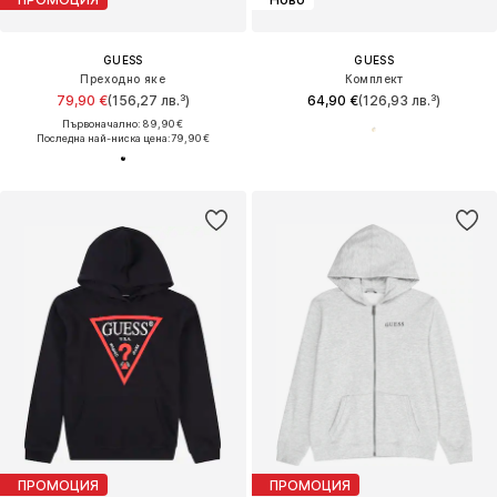
GUESS
GUESS
Преходно яке
Комплект
79,90 €
(156,27 лв.³)
64,90 €
(126,93 лв.³)
Първоначално: 89,90 €
Последна най-ниска цена:
79,90 €
ПРОМОЦИЯ
ПРОМОЦИЯ