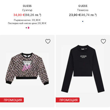
GUESS
GUESS
Суичър
Тениска
34,90 €
(68,26 лв.³)
23,90 €
(46,74 лв.³)
Първоначално: 39,90 €
Последна най-ниска цена:
29,90 €
ПРОМОЦИЯ
ПРОМОЦИЯ