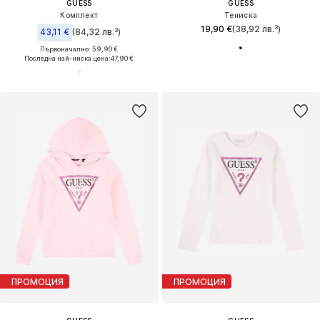
GUESS
GUESS
Комплект
Тениска
19,90 €
(38,92 лв.³)
43,11 €
(84,32 лв.³)
Първоначално: 59,90 €
Последна най-ниска цена:
47,90 €
ПРОМОЦИЯ
ПРОМОЦИЯ