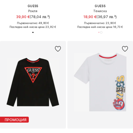
GUESS
GUESS
Рокля
Тениска
39,90 €
(78,04 лв.³)
18,90 €
(36,97 лв.³)
Първоначално: 49,90 €
Първоначално: 23,90 €
Последна най-ниска цена:
23,92 €
Последна най-ниска цена:
16,73 €
ПРОМОЦИЯ