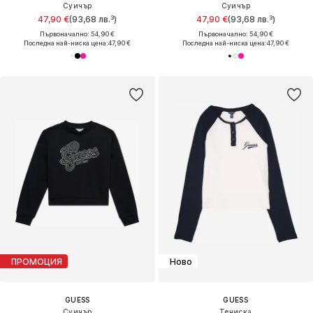
Суичър
Суичър
47,90 €
(93,68 лв.³)
47,90 €
(93,68 лв.³)
Първоначално: 54,90 €
Първоначално: 54,90 €
Последна най-ниска цена:
47,90 €
Последна най-ниска цена:
47,90 €
ПРОМОЦИЯ
Ново
GUESS
GUESS
Суичър
Тениска