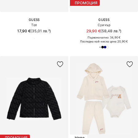
ПРОМОЦИЯ
GUESS
GUESS
Топ
Суичър
17,90 €
(35,01 лв.³)
29,90 €
(58,48 лв.³)
Първоначално: 34,90 €
Последна най-ниска цена:
20,90 €
ПРОМОЦИЯ
Ново