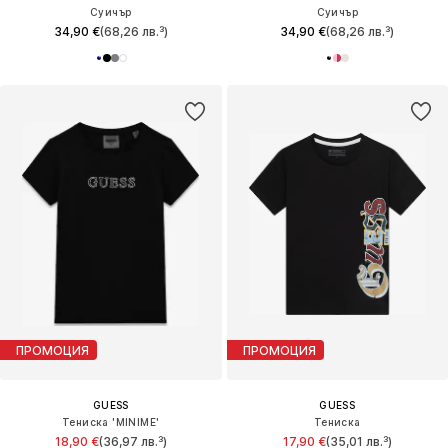
Суичър
Суичър
34,90 €
(68,26 лв.³)
34,90 €
(68,26 лв.³)
ПРОМОЦИЯ
ПРОМОЦИЯ
GUESS
GUESS
Тениска 'MINIME'
Тениска
18,90 €
(36,97 лв.³)
17,90 €
(35,01 лв.³)