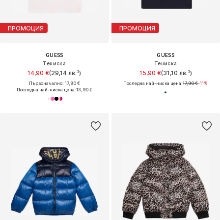
ПРОМОЦИЯ
ПРОМОЦИЯ
GUESS
GUESS
Тениска
Тениска
14,90 €
(29,14 лв.³)
15,90 €
(31,10 лв.³)
Първоначално: 17,90 €
Последна най-ниска цена:
17,90 €
-11%
Последна най-ниска цена:
13,90 €