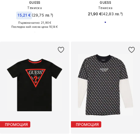
GUESS
GUESS
Тениска
Тениска
21,90 €
(42,83 лв.³)
15,21 €
(29,75 лв.³)
Първоначално: 21,90 €
Последна най-ниска цена:
10,14 €
ПРОМОЦИЯ
ПРОМОЦИЯ