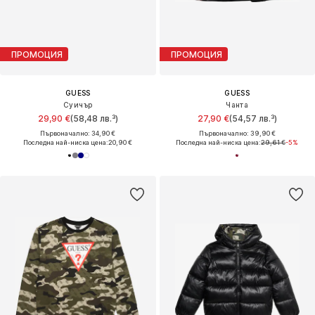
ПРОМОЦИЯ
ПРОМОЦИЯ
GUESS
GUESS
Суичър
Чанта
29,90 €
(58,48 лв.³)
27,90 €
(54,57 лв.³)
Първоначално: 34,90 €
Първоначално: 39,90 €
Последна най-ниска цена:
20,90 €
Последна най-ниска цена:
29,61 €
-5%