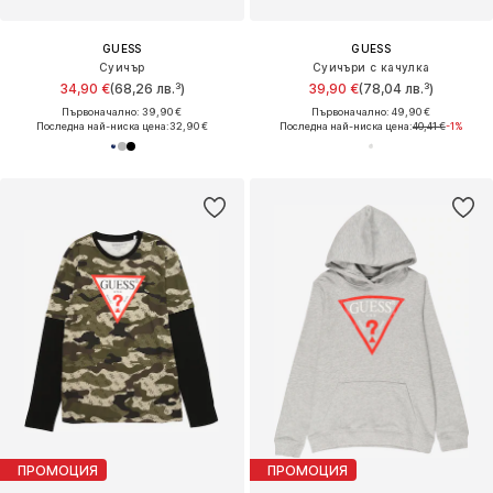
GUESS
GUESS
Суичър
Суичъри с качулка
34,90 €
(68,26 лв.³)
39,90 €
(78,04 лв.³)
Първоначално: 39,90 €
Първоначално: 49,90 €
Последна най-ниска цена:
32,90 €
Последна най-ниска цена:
40,41 €
-1%
ПРОМОЦИЯ
ПРОМОЦИЯ