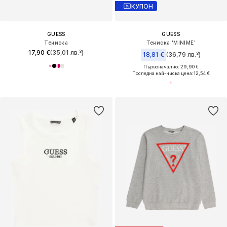
КУПОН
GUESS
GUESS
Тениска
Тениска 'MINIME'
17,90 €
(35,01 лв.³)
18,81 €
(36,79 лв.³)
Първоначално: 29,90 €
Последна най-ниска цена:
12,54 €