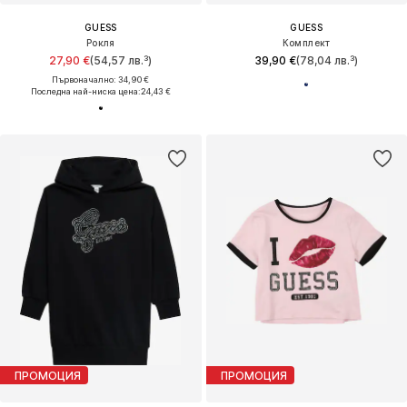
GUESS
GUESS
Рокля
Комплект
27,90 €
(54,57 лв.³)
39,90 €
(78,04 лв.³)
Първоначално: 34,90 €
Последна най-ниска цена:
24,43 €
ПРОМОЦИЯ
ПРОМОЦИЯ