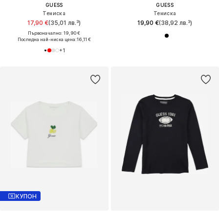
GUESS
GUESS
Тениска
Тениска
17,90 €
(35,01 лв.³)
19,90 €
(38,92 лв.³)
Първоначално: 19,90 €
Последна най-ниска цена:
16,11 €
+
1
КУПОН