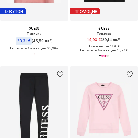
КУПОН
ПРОМОЦИЯ
GUESS
GUESS
Тениска
Тениска
14,90 €
(29,14 лв.³)
23,31 €
(45,59 лв.³)
Първоначално: 17,90 €
Последна най-ниска цена:
25,90 €
Последна най-ниска цена:
13,90 €