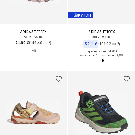
КУПОН
ADIDAS TERREX
ADIDAS TERREX
Боти 'AX4R'
Боти 'Ax4R'
74,90 €
(146,49 лв.³)
52,11 €
(101,92 лв.³)
Първоначално: 64,90 €
Последна най-ниска цена:
54,90 €