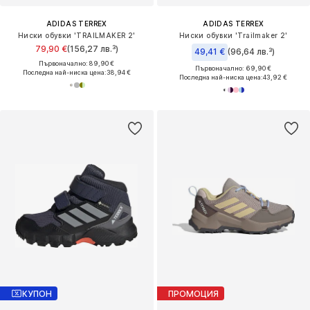
ADIDAS TERREX
ADIDAS TERREX
Ниски обувки 'TRAILMAKER 2'
Ниски обувки 'Trailmaker 2'
79,90 €
(156,27 лв.³)
49,41 €
(96,64 лв.³)
Първоначално: 89,90 €
Първоначално: 69,90 €
Последна най-ниска цена:
38,94 €
Последна най-ниска цена:
43,92 €
КУПОН
ПРОМОЦИЯ