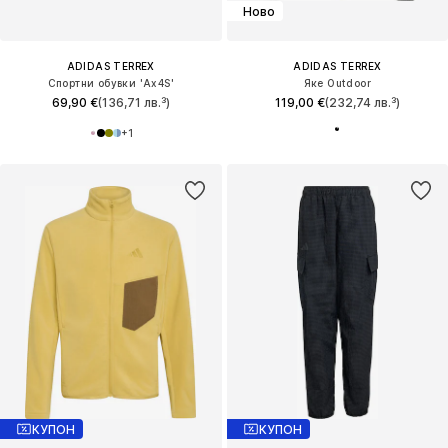
Ново
ADIDAS TERREX
ADIDAS TERREX
Спортни обувки 'Ax4S'
Яке Outdoor
69,90 €
(136,71 лв.³)
119,00 €
(232,74 лв.³)
+
1
КУПОН
КУПОН