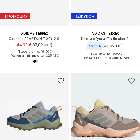
ПРОМОЦИЯ
КУПОН
ADIDAS TERREX
ADIDAS TERREX
Сандали 'CAPTAIN TOEY 2.0'
Ниски обувки 'Trailmaker 2'
44,90 €
(87,82 лв.³)
43,11 €
(84,32 лв.³)
Първоначално: 49,90 €
Първоначално: 79,90 €
Последна най-ниска цена:
25,42 €
Последна най-ниска цена:
40,72 €