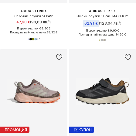
ADIDAS TERREX
ADIDAS TERREX
Спортни обувки 'AX4S'
Ниски обувки 'TRAILMAKER 2'
47,90 €
(93,68 лв.³)
62,91 €
(123,04 лв.³)
Първоначално: 69,90 €
Първоначално: 89,90 €
Последна най-ниска цена:
38,32 €
Последна най-ниска цена:
34,95 €
+
1
ПРОМОЦИЯ
КУПОН