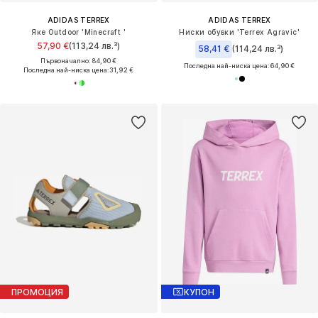
ADIDAS TERREX
ADIDAS TERREX
Яке Outdoor 'Minecraft '
Ниски обувки 'Terrex Agravic'
57,90 €
(113,24 лв.³)
58,41 €
(114,24 лв.³)
Първоначално: 84,90 €
Последна най-ниска цена:
64,90 €
Последна най-ниска цена:
31,92 €
ПРОМОЦИЯ
КУПОН