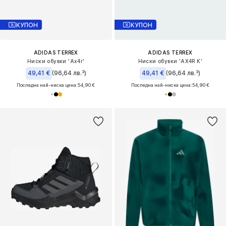
КУПОН
КУПОН
ADIDAS TERREX
ADIDAS TERREX
Ниски обувки 'Ax4r'
Ниски обувки 'AX4R K'
49,41 €
(96,64 лв.³)
49,41 €
(96,64 лв.³)
Последна най-ниска цена:
54,90 €
Последна най-ниска цена:
54,90 €