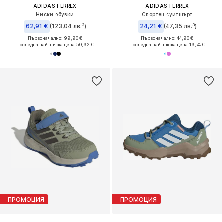
ADIDAS TERREX
ADIDAS TERREX
Ниски обувки
Спортен суитшърт
62,91 €
(123,04 лв.³)
24,21 €
(47,35 лв.³)
Първоначално: 99,90 €
Първоначално: 44,90 €
Последна най-ниска цена:
50,92 €
Последна най-ниска цена:
19,74 €
ПРОМОЦИЯ
ПРОМОЦИЯ