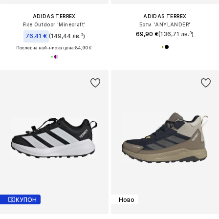
ADIDAS TERREX
ADIDAS TERREX
Яке Outdoor 'Minecraft'
Боти 'ANYLANDER'
69,90 €
(136,71 лв.³)
76,41 €
(149,44 лв.³)
Последна най-ниска цена:
84,90 €
КУПОН
Ново