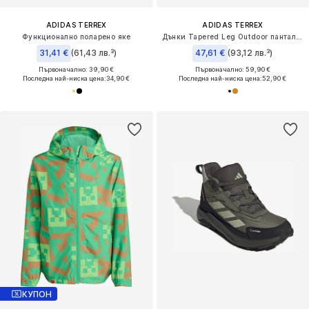
ADIDAS TERREX
ADIDAS TERREX
Функционално поларено яке
Дънки Tapered Leg Outdoor панталон 'Xploric'
31,41 €
(61,43 лв.³)
47,61 €
(93,12 лв.³)
Първоначално: 39,90 €
Първоначално: 59,90 €
Последна най-ниска цена:
34,90 €
Последна най-ниска цена:
52,90 €
КУПОН