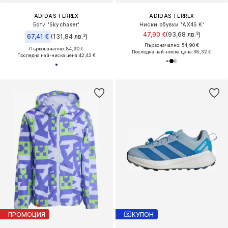
ADIDAS TERREX
ADIDAS TERREX
Боти 'Skychaser'
Ниски обувки 'AX4S K'
47,90 €
(93,68 лв.³)
67,41 €
(131,84 лв.³)
Първоначално: 54,90 €
Първоначално: 84,90 €
Последна най-ниска цена:
38,32 €
Последна най-ниска цена:
42,42 €
ПРОМОЦИЯ
КУПОН