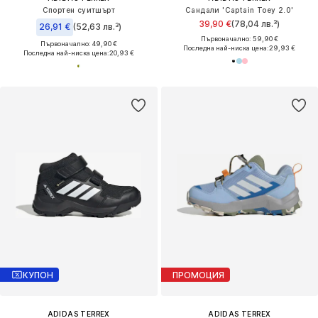
Спортен суитшърт
Сандали 'Captain Toey 2.0'
39,90 €
(78,04 лв.³)
26,91 €
(52,63 лв.³)
Първоначално: 59,90 €
Първоначално: 49,90 €
Последна най-ниска цена:
29,93 €
Последна най-ниска цена:
20,93 €
КУПОН
ПРОМОЦИЯ
ADIDAS TERREX
ADIDAS TERREX