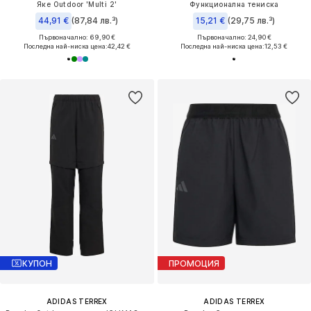
Яке Outdoor 'Multi 2'
Функционална тениска
44,91 €
(87,84 лв.³)
15,21 €
(29,75 лв.³)
Първоначално: 69,90 €
Първоначално: 24,90 €
Последна най-ниска цена:
42,42 €
Последна най-ниска цена:
12,53 €
КУПОН
ПРОМОЦИЯ
ADIDAS TERREX
ADIDAS TERREX