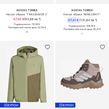
ADIDAS TERREX
ADIDAS TERREX
Ниски обувки 'TRAILMAKER 2'
Ниски обувки 'MINECRAFT'
47,90 €
(93,68 лв.³)
67,41 €
(131,84 лв.³)
Първоначално: 79,90 €
Първоначално: 109,00 €
Последна най-ниска цена:
32,94 €
Последна най-ниска цена:
58,41 €
КУПОН
КУПОН