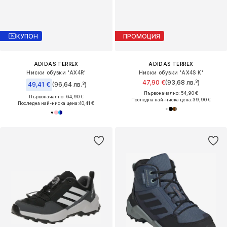
КУПОН
ПРОМОЦИЯ
ADIDAS TERREX
ADIDAS TERREX
Ниски обувки 'AX4R'
Ниски обувки 'AX4S K'
47,90 €
(93,68 лв.³)
49,41 €
(96,64 лв.³)
Първоначално: 54,90 €
Първоначално: 64,90 €
Последна най-ниска цена:
39,90 €
Последна най-ниска цена:
40,41 €