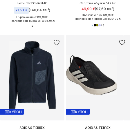
Боти 'SKYCHASER'
Спортни обувки 'AX4S'
49,90 €
(97,60 лв.³)
71,91 €
(140,64 лв.³)
Първоначално: 69,90 €
Първоначално: 89,90 €
Последна най-ниска цена:
39,92 €
Последна най-ниска цена:
35,94 €
+
1
КУПОН
КУПОН
ADIDAS TERREX
ADIDAS TERREX