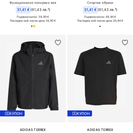
Функционално поларено яке
Спортни обувки
31,41 €
(61,43 лв.³)
31,41 €
(61,43 лв.³)
Първоначално: 39,90 €
Първоначално: 49,90 €
Последна най-ниска цена:
34,90 €
Последна най-ниска цена:
20,94 €
КУПОН
КУПОН
ADIDAS TERREX
ADIDAS TERREX