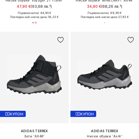
Ниски обувки 'Voyager 21 Travel'
Ниски обувки 'MINECRAFT AX4R'
47,90 €
(93,68 лв.³)
34,90 €
(68,26 лв.³)
Първоначално: 64,90 €
Първоначално: 69,90 €
Последна най-ниска цена:
38,32 €
Последна най-ниска цена:
27,92 €
КУПОН
КУПОН
ADIDAS TERREX
ADIDAS TERREX
Боти 'AX4R'
Ниски обувки 'Ax4r'