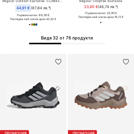
Regular Outdoor панталон 'CLIMA365'
Regular Спортен панталон
23,90 €
(46,74 лв.³)
44,91 €
(87,84 лв.³)
Първоначално: 34,90 €
Първоначално: 69,90 €
Последна най-ниска цена:
18,13 €
Последна най-ниска цена:
42,42 €
Видя 32 от 76 продукти
ПРОМОЦИЯ
ПРОМОЦИЯ