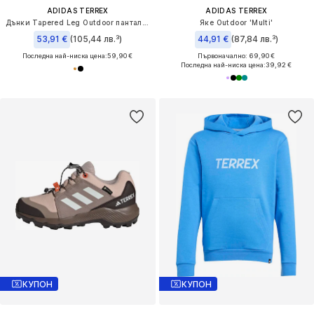
ADIDAS TERREX
ADIDAS TERREX
Дънки Tapered Leg Outdoor панталон 'Xploric'
Яке Outdoor 'Multi'
53,91 €
(105,44 лв.³)
44,91 €
(87,84 лв.³)
Последна най-ниска цена:
59,90 €
Първоначално: 69,90 €
Последна най-ниска цена:
39,92 €
КУПОН
КУПОН