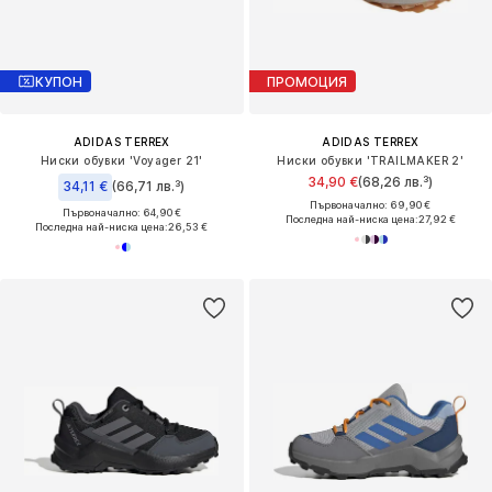
КУПОН
ПРОМОЦИЯ
ADIDAS TERREX
ADIDAS TERREX
Ниски обувки 'Voyager 21'
Ниски обувки 'TRAILMAKER 2'
34,90 €
(68,26 лв.³)
34,11 €
(66,71 лв.³)
Първоначално: 69,90 €
Първоначално: 64,90 €
Последна най-ниска цена:
27,92 €
Последна най-ниска цена:
26,53 €