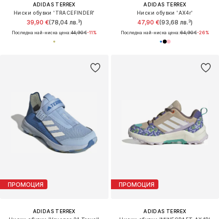
ADIDAS TERREX
ADIDAS TERREX
Ниски обувки 'TRACEFINDER'
Ниски обувки 'AX4r'
39,90 €
(78,04 лв.³)
47,90 €
(93,68 лв.³)
Последна най-ниска цена:
44,90 €
-11%
Последна най-ниска цена:
64,90 €
-26%
ПРОМОЦИЯ
ПРОМОЦИЯ
ADIDAS TERREX
ADIDAS TERREX