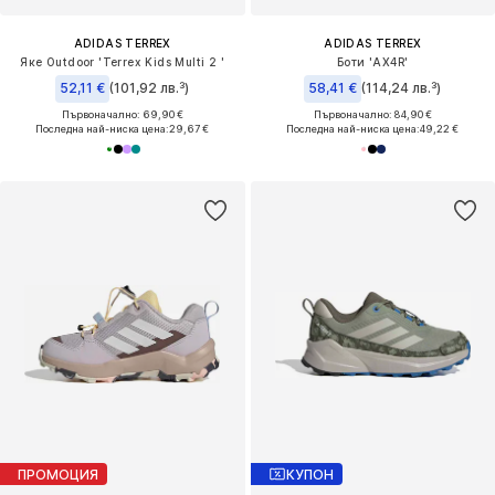
ADIDAS TERREX
ADIDAS TERREX
Яке Outdoor 'Terrex Kids Multi 2 '
Боти 'AX4R'
52,11 €
(101,92 лв.³)
58,41 €
(114,24 лв.³)
Първоначално: 69,90 €
Първоначално: 84,90 €
Последна най-ниска цена:
29,67 €
Последна най-ниска цена:
49,22 €
ПРОМОЦИЯ
КУПОН