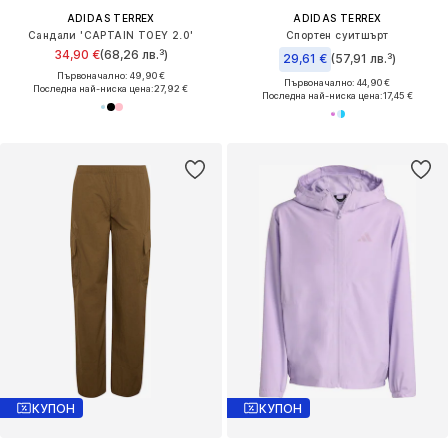
ADIDAS TERREX
ADIDAS TERREX
Сандали 'CAPTAIN TOEY 2.0'
Спортен суитшърт
34,90 €
(68,26 лв.³)
29,61 €
(57,91 лв.³)
Първоначално: 49,90 €
Първоначално: 44,90 €
Последна най-ниска цена:
27,92 €
Последна най-ниска цена:
17,45 €
КУПОН
КУПОН