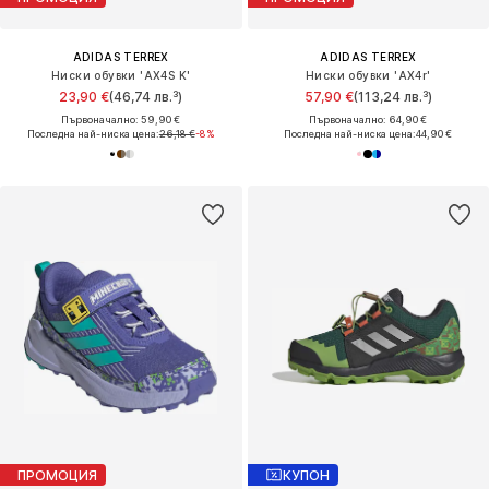
ADIDAS TERREX
ADIDAS TERREX
Ниски обувки 'AX4S K'
Ниски обувки 'AX4r'
23,90 €
(46,74 лв.³)
57,90 €
(113,24 лв.³)
Първоначално: 59,90 €
Първоначално: 64,90 €
Последна най-ниска цена:
26,18 €
-8%
Последна най-ниска цена:
44,90 €
ПРОМОЦИЯ
КУПОН