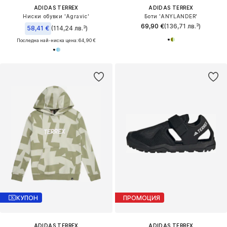
ADIDAS TERREX
ADIDAS TERREX
Ниски обувки 'Agravic'
Боти 'ANYLANDER'
69,90 €
(136,71 лв.³)
58,41 €
(114,24 лв.³)
Последна най-ниска цена:
64,90 €
КУПОН
ПРОМОЦИЯ
ADIDAS TERREX
ADIDAS TERREX