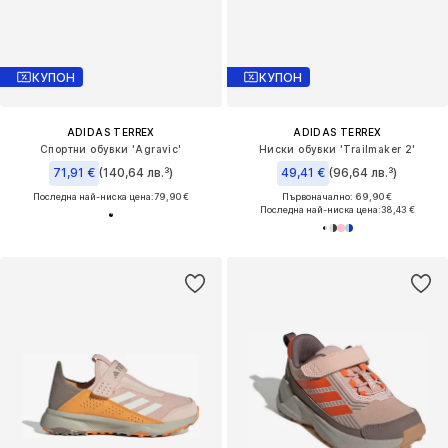
КУПОН
КУПОН
ADIDAS TERREX
ADIDAS TERREX
Спортни обувки 'Agravic'
Ниски обувки 'Trailmaker 2'
71,91 €
(140,64 лв.³)
49,41 €
(96,64 лв.³)
Последна най-ниска цена:
79,90 €
Първоначално: 69,90 €
Последна най-ниска цена:
38,43 €