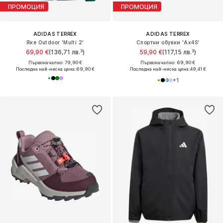
ПРОМОЦИЯ
ПРОМОЦИЯ
ADIDAS TERREX
ADIDAS TERREX
Яке Outdoor 'Multi 2'
Спортни обувки 'Ax4S'
69,90 €
(136,71 лв.³)
59,90 €
(117,15 лв.³)
Първоначално: 79,90 €
Първоначално: 69,90 €
Последна най-ниска цена:
69,90 €
Последна най-ниска цена:
49,41 €
+
1